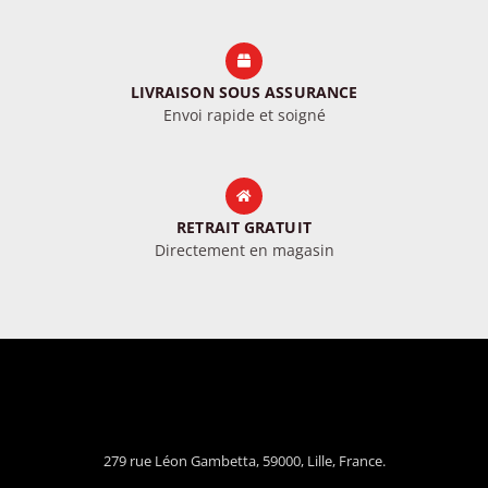
LIVRAISON SOUS ASSURANCE
Envoi rapide et soigné
RETRAIT GRATUIT
Directement en magasin
279 rue Léon Gambetta, 59000, Lille, France.