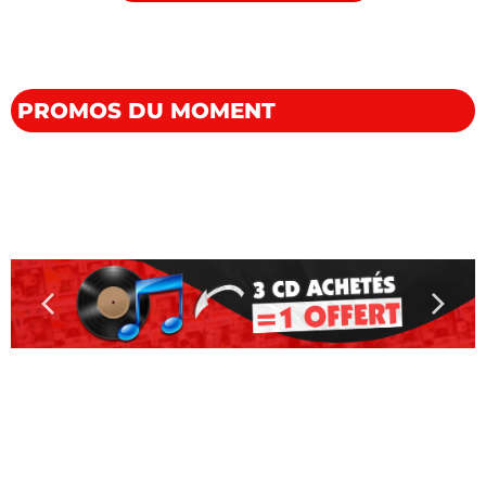
PLUS DE DÉTAILS
PROMOS DU MOMENT
Button 1
Button 2