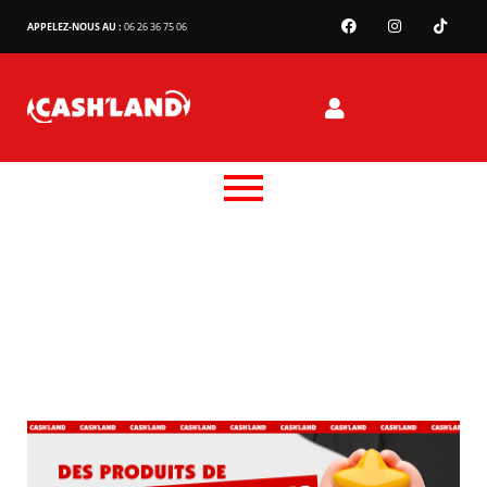
APPELEZ-NOUS AU :
06 26 36 75 06