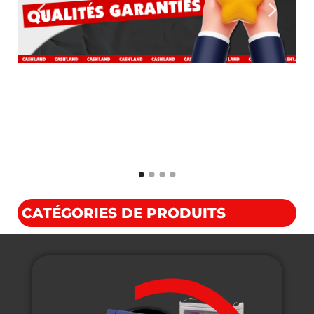
Button 1
Button 2
CATÉGORIES DE PRODUITS