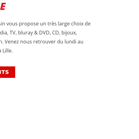
LE
in vous propose un très large choix de
dia, TV, bluray & DVD, CD, bijoux,
n. Venez nous retrouver du lundi au
Lille.
ITS