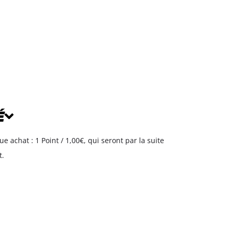
É
achat : 1 Point / 1,00€, qui seront par la suite
.​