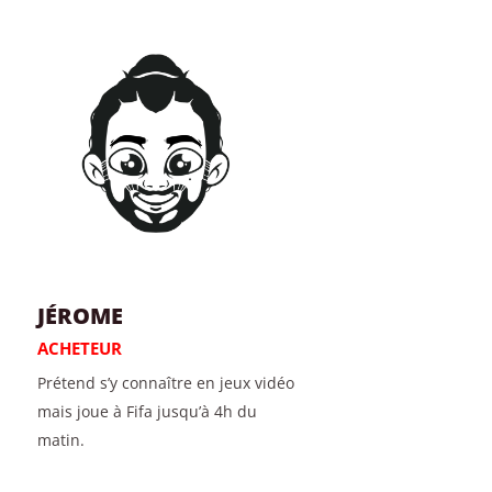
JÉROME
ACHETEUR
Prétend s’y connaître en jeux vidéo
mais joue à Fifa jusqu’à 4h du
matin.