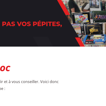
HOC
r et à vous conseiller. Voici donc
e :