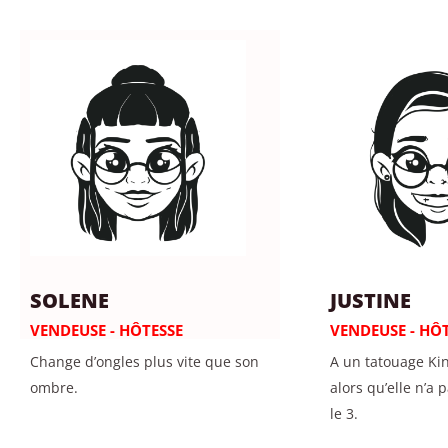
SOLENE
JUSTINE
VENDEUSE - HÔTESSE
VENDEUSE - HÔT
Change d’ongles plus vite que son
A un tatouage Ki
ombre.
alors qu’elle n’a
le 3.