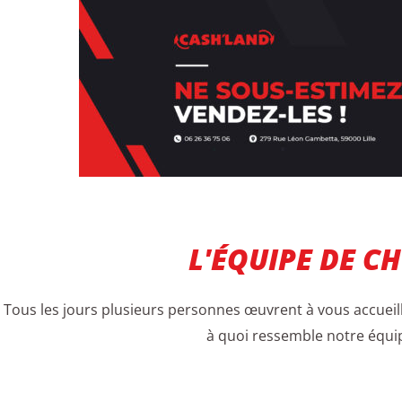
L'ÉQUIPE DE C
Tous les jours plusieurs personnes œuvrent à vous accueilli
à quoi ressemble notre équip