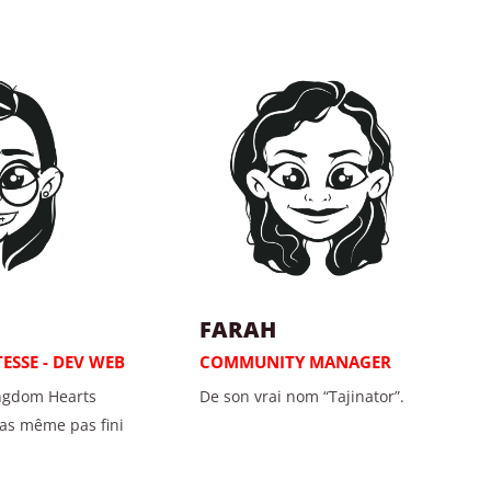
FARAH
ESSE - DEV WEB
COMMUNITY MANAGER
ngdom Hearts
De son vrai nom “Tajinator”.
 pas même pas fini