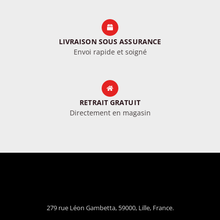
LIVRAISON SOUS ASSURANCE
Envoi rapide et soigné
RETRAIT GRATUIT
Directement en magasin
279 rue Léon Gambetta, 59000, Lille, France.