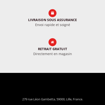
LIVRAISON SOUS ASSURANCE
Envoi rapide et soigné
RETRAIT GRATUIT
Directement en magasin
279 rue Léon Gambetta, 59000, Lille, France.