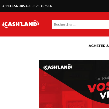
APPELEZ-NOUS AU :
06 26 36 75 06
ACHETER &