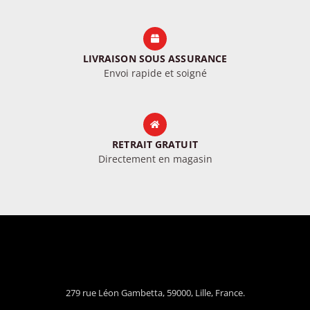
LIVRAISON SOUS ASSURANCE
Envoi rapide et soigné
RETRAIT GRATUIT
Directement en magasin
279 rue Léon Gambetta, 59000, Lille, France.