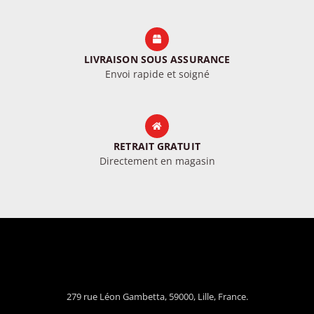
LIVRAISON SOUS ASSURANCE
Envoi rapide et soigné
RETRAIT GRATUIT
Directement en magasin
279 rue Léon Gambetta, 59000, Lille, France.