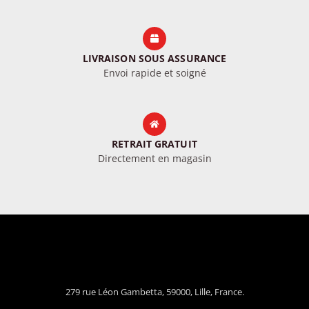
LIVRAISON SOUS ASSURANCE
Envoi rapide et soigné
RETRAIT GRATUIT
Directement en magasin
279 rue Léon Gambetta, 59000, Lille, France.