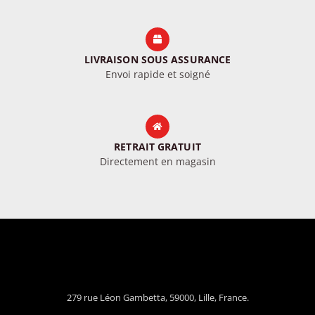
LIVRAISON SOUS ASSURANCE
Envoi rapide et soigné
RETRAIT GRATUIT
Directement en magasin
279 rue Léon Gambetta, 59000, Lille, France.