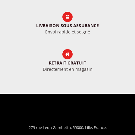
LIVRAISON SOUS ASSURANCE
Envoi rapide et soigné
RETRAIT GRATUIT
Directement en magasin
279 rue Léon Gambetta, 59000, Lille, France.