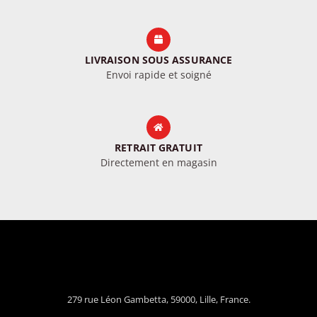
LIVRAISON SOUS ASSURANCE
Envoi rapide et soigné
RETRAIT GRATUIT
Directement en magasin
279 rue Léon Gambetta, 59000, Lille, France.