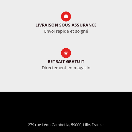
LIVRAISON SOUS ASSURANCE
Envoi rapide et soigné
RETRAIT GRATUIT
Directement en magasin
279 rue Léon Gambetta, 59000, Lille, France.