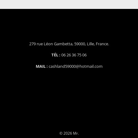
279 rue Léon Gambetta, 59000, Lille, France.
TÉL :
06 26 36 75 06
MAIL :
cashland59000@hotmail.com
© 2026 Mr.