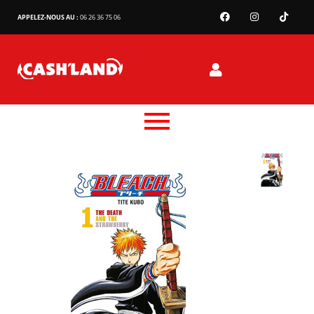
APPELEZ-NOUS AU :
06 26 36 75 06