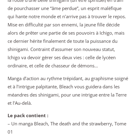
la route d’une belle shinigami (un être spirituel) en train
de pourchasser une “âme perdue”, un esprit maléfique
qui hante notre monde et n’arrive pas à trouver le repos.
Mise en difficulté par son ennemi, la jeune fille décide
alors de prêter une partie de ses pouvoirs à Ichigo, mais
ce dernier hérite finalement de toute la puissance du
shinigami. Contraint d’assumer son nouveau statut,
Ichigo va devoir gérer ses deux vies : celle de lycéen
ordinaire, et celle de chasseur de démons…
Manga d’action au rythme trépidant, au graphisme soigné
et à l’intrigue palpitante, Bleach vous guidera dans les
méandres des shinigami, pour une intrigue entre la Terre
et l’Au-delà.
Le pack contient :
– Un manga Bleach, The death and the strawberry, Tome
01